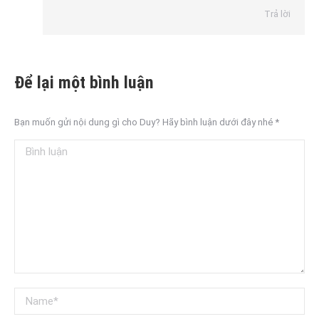
Trả lời
Để lại một bình luận
Bạn muốn gửi nội dung gì cho Duy? Hãy bình luận dưới đây nhé
*
Bình luận
Name *