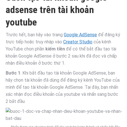
adsense trên tài khoản
youtube
Trước hết, bạn hãy vào trang
Google AdSense
để đăng ký
trực tiếp hoặc truy nhập vào
Creator Studio
của kênh
YouTube chọn phần
kiếm tiền
để có thể bắt đầu tạo tài
khoản Google AdSense ở bước 2 sau khi đã đọc và chấp
nhận điều khoản ở bước thứ 1.
Bước 1
: Khi bắt đầu tạo tài khoản Google AdSense, bạn
hãy chọn tài khoản đã dùng để đăng ký kênh YouTube của
mình để tạo tài khoản Google AdSense. Tại đây, bạn nhấn
xác nhận đọc điều khoản của youtube và nhấn sang bước
2 bắt đầu.
Nhấn tham gia chương trình đối tác youtube hoàn thành và nhấn bắt đầu