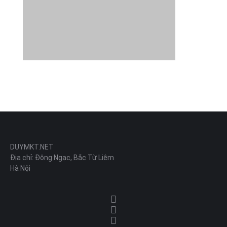
DUYMKT.NET
Địa chỉ: Đông Ngạc, Bắc Từ Liêm
Hà Nội