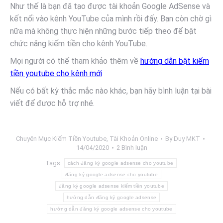
Như thế là bạn đã tạo được tài khoản Google AdSense và
kết nối vào kênh YouTube của mình rồi đấy. Bạn còn chờ gì
nữa mà không thực hiện những bước tiếp theo để bật
chức năng kiếm tiền cho kênh YouTube.
Mọi người có thể tham khảo thêm về
hướng dẫn bật kiếm
tiền youtube cho kênh mới
Nếu có bất kỳ thắc mắc nào khác, bạn hãy bình luận tại bài
viết để được hỗ trợ nhé.
Chuyên Mục
Kiếm Tiền Youtube
,
Tài Khoản Online
By
Duy MKT
14/04/2020
2 Bình luận
Tags:
cách đăng ký google adsense cho youtube
đăng ký google adsense cho youtube
đăng ký google adsense kiếm tiền youtube
hướng dẫn đăng ký google adsense
hướng dẫn đăng ký google adsense cho youtube