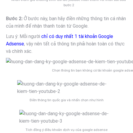
bước 2
Bước 2:
Ở bước này, bạn hãy điền những thông tin cá nhân
của mình để nhận thanh toán từ Google.
Lưu ý: Mỗi người
chỉ có duy nhất 1 tài khoản Google
Adsense
, vậy nên tất cả thông tin phải hoàn toàn có thực
và chính xác.
Chọn thông tin bạn không có tài khoản google ads
Điền thông tin quốc gia và nhấn chọn như hình
Tích đồng ý điều khoản dịch vụ của google adsense