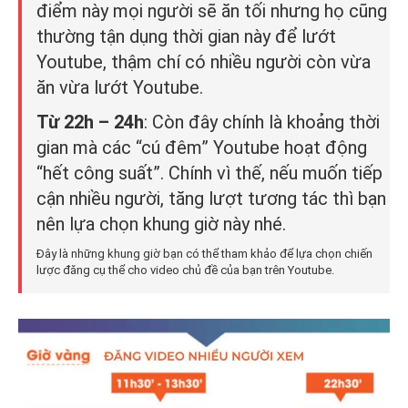
điểm này mọi người sẽ ăn tối nhưng họ cũng
thường tận dụng thời gian này để lướt
Youtube, thậm chí có nhiều người còn vừa
ăn vừa lướt Youtube.
Từ 22h – 24h
: Còn đây chính là khoảng thời
gian mà các “cú đêm” Youtube hoạt động
“hết công suất”. Chính vì thế, nếu muốn tiếp
cận nhiều người, tăng lượt tương tác thì bạn
nên lựa chọn khung giờ này nhé.
Đây là những khung giờ bạn có thể tham khảo để lựa chọn chiến
lược đăng cụ thể cho video chủ đề của bạn trên Youtube.