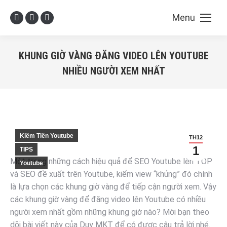
Menu
Facebook
X
YouTube
page
page
page
opens
opens
opens
KHUNG GIỜ VÀNG ĐĂNG VIDEO LÊN YOUTUBE
in
in
in
NHIỀU NGƯỜI XEM NHẤT
new
new
new
You are here:
window
window
window
Kiếm Tiền Youtube
TH12
1
TIPS
Một trong những cách hiệu quả để SEO Youtube lên TOP
Youtube
và SEO đề xuất trên Youtube, kiếm view “khủng” đó chính
là lựa chọn các khung giờ vàng để tiếp cận người xem. Vậy
các khung giờ vàng để đăng video lên Youtube có nhiều
người xem nhất gồm những khung giờ nào? Mời bạn theo
dõi bài viết này của Duy MKT để có được câu trả lời nhé.