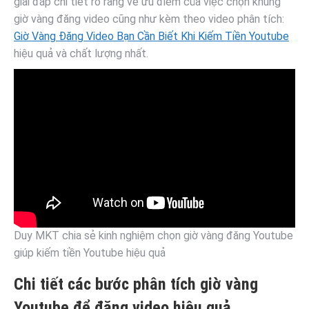
giải đáp chi tiết rõ ràng về ưu điểm của việc chọn khung
giờ vàng đăng video cũng như kèm theo video phân tích:
Giờ Vàng Đăng Video Bạn Cần Biết Khi Kiếm Tiền Youtube
hiệu quả và chất lượng nhất.
Duy MKT chia sẻ kinh nghiệm chọn giờ vàng đăng Youtube
giúp kiếm tiền Youtube hiệu quả
Chi tiết các bước phân tích giờ vàng
Youtube để đăng video hiệu quả