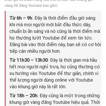
vàng để đăng Youtube bao gồm:
Từ 6h – 9h
: Đây là thời điểm đầu giờ sáng
khi mà mọi người mới bắt đầu thức dậy,
chuẩn bị ăn sáng và nó cũng là thời điểm mà
họ thường lướt Youtube để xem tin tức.
Đăng bài vào thời điểm này, bạn sẽ có cơ hội
tiếp cận nhiều người hơn.
Từ 11h30 – 13h30
: Đây là thời gian mà hầu
hết mọi người nghỉ trưa, họ cũng thường có
xu hướng vào Youtube để thư giãn, chính vì
thế lượng người dùng online với Youtube
vào khung giờ này là rất lớn.
Từ 18h – 20h
: Đây cũng là một trong những
khung giờ vàng đăng Youtube hiệu quả. Thời