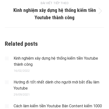
BÀI VIẾT TIẾP THEO
Kinh nghiệm xây dựng hệ thống kiếm tiền
Next
Youtube thành công
post:
Related posts
Kinh nghiệm xây dựng hệ thống kiếm tiền Youtube
thành công
16/02/2022
Hướng đi tốt nhất dành cho người mới bắt đầu làm
Youtube
29/09/2021
Cách làm kiếm tiền Youtube Bán Content kiếm 1000