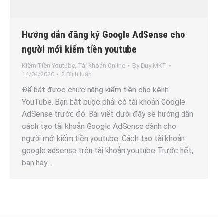
Hướng dẫn đăng ký Google AdSense cho
người mới kiếm tiền youtube
Kiếm Tiền Youtube
,
Tài Khoản Online
By
Duy MKT
14/04/2020
2 Bình luận
Để bật được chức năng kiếm tiền cho kênh
YouTube. Bạn bắt buộc phải có tài khoản Google
AdSense trước đó. Bài viết dưới đây sẽ hướng dẫn
cách tạo tài khoản Google AdSense dành cho
người mới kiếm tiền youtube. Cách tạo tài khoản
google adsense trên tài khoản youtube Trước hết,
bạn hãy…