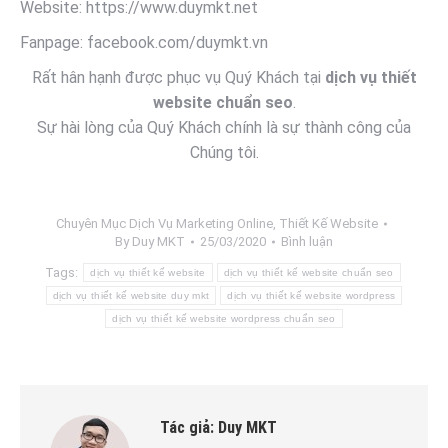
Website: https://www.duymkt.net
Fanpage: facebook.com/duymkt.vn
Rất hân hạnh được phục vụ Quý Khách tại
dịch vụ thiết
website chuẩn seo
.
Sự hài lòng của Quý Khách chính là sự thành công của
Chúng tôi.
Chuyên Mục
Dịch Vụ Marketing Online
,
Thiết Kế Website
By
Duy MKT
25/03/2020
Bình luận
Tags:
dịch vụ thiết kế website
dịch vụ thiết kế website chuẩn seo
dịch vụ thiết kế website duy mkt
dịch vụ thiết kế website wordpress
dịch vụ thiết kế website wordpress chuẩn seo
Tác giả:
Duy MKT