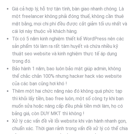
Giá cả hợp lý, hỗ trợ tận tình, bàn giao nhanh chóng. Là
một freelancer không phải đóng thuế, không cần thuê
mặt bằng, mọi chi phí đều được cắt giảm tối ưu nhất và
cái lợi này thuộc về khách hàng.
Tôi có 5 năm kinh nghiệm thiết kế WordPress nên các
sản phẩm tôi làm ra rất tâm huyết và chứa nhiều kỹ
thuật seo website và kinh nghiệm thực tế áp dụng
trong đó.
Bảo hành 1 năm, bao luôn bảo mật giúp admin, không
thể chắc chắn 100% nhưng hacker hack vào website
của các bạn cũng hơi khó !
Thêm một hai chức năng nào đó không quá phức tạp
thì khỏi lấy tiền, bao free luôn, một số công ty khi bạn
muốn sửa hoặc nâng cấp đều phải tiền mới làm, họ có
bảng giá, còn DUY MKT thì không !
Xử lý các vấn đề về lỗi website khi vận hành nhanh gọn,
chuẩn xác. Thời gian rảnh trong vấn đề xử lý có thể chia