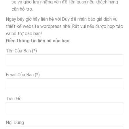
sẻ và giao lưu những vấn đề liên quan nếu khách hàng
cần hỗ trợ.
Ngay bây giờ hãy liên hệ với Duy để nhận báo giá dịch vụ
thiết kế website wordpress nhé. Rất vui nếu được hợp tác
và hỗ trợ các bạn!
Điền thông tin liên hệ của bạn
:
Tên Của Bạn (*)
Email Của Bạn (*)
Tiêu Đề
Nội Dung