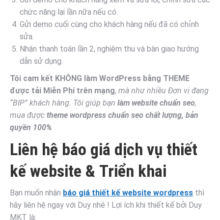
chức năng lại lần nữa nếu có.
Gửi demo cuối cùng cho khách hàng nếu đã có chỉnh
sửa.
Nhận thanh toán lần 2, nghiệm thu và bàn giao hướng
dẫn sử dụng.
Tôi cam kết KHÔNG làm WordPress bằng THEME
được tải Miễn Phí trên mạng
,
mà như nhiều Đơn vị đang
“BỊP” khách hàng. Tôi giúp bạn
làm website chuẩn seo
,
mua được
theme wordpress chuẩn seo chất lượng, bản
quyền 100%
Liên hệ báo giá dịch vụ thiết
kế website & Triển khai
Bạn muốn nhận
báo giá thiết kế website wordpress
thì
hãy liên hệ ngay với Duy nhé ! Lợi ích khi thiết kế bởi Duy
MKT là: