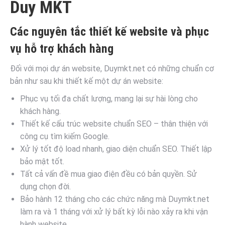
Duy MKT
Các nguyên tắc thiết kế website và phục
vụ hỗ trợ khách hàng
Đối với mọi dự án website, Duymkt.net có những chuẩn cơ
bản như sau khi thiết kế một dự án website:
Phục vụ tối đa chất lượng, mang lại sự hài lòng cho
khách hàng.
Thiết kế cấu trúc website chuẩn SEO – thân thiện với
công cụ tìm kiếm Google.
Xử lý tốt độ load nhanh, giao diện chuẩn SEO. Thiết lập
bảo mật tốt.
Tất cả vấn đề mua giao điện đều có bản quyền. Sử
dụng chọn đời.
Bảo hành 12 tháng cho các chức năng mà Duymkt.net
làm ra và 1 tháng với xử lý bất kỳ lỗi nào xảy ra khi vận
hành website.