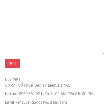
Duy MKT.
Địa chỉ: Cổ Nhuế, Bắc Từ Liêm, Hà Nội.
Hotline: 0969.861.921 (Từ 8h:00 AM đến 21h:00 PM)
Email: ksnguyenduy.dctv@gmail.com