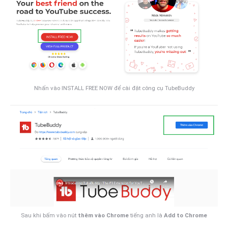
Nhấn vào INSTALL FREE NOW để cài đặt công cụ TubeBuddy
Sau khi bấm vào nút
thêm vào Chrome
tiếng anh là
Add to Chrome