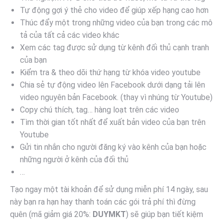
Tự động gợi ý thẻ cho video để giúp xếp hạng cao hơn
Thúc đẩy một trong những video của bạn trong các mô
tả của tất cả các video khác
Xem các tag được sử dụng từ kênh đối thủ cạnh tranh
của bạn
Kiểm tra & theo dõi thứ hạng từ khóa video youtube
Chia sẻ tự động video lên Facebook dưới dạng tải lên
video nguyên bản Facebook. (thay vì nhúng từ Youtube)
Copy chú thích, tag… hàng loạt trên các video
Tìm thời gian tốt nhất để xuất bản video của bạn trên
Youtube
Gửi tin nhắn cho người đăng ký vào kênh của bạn hoặc
những người ở kênh của đối thủ
…
Tạo ngay một tài khoản để sử dụng miễn phí 14 ngày, sau
này bạn ra hạn hay thanh toán các gói trả phí thì đừng
quên (mã giảm giá 20%:
DUYMKT
) sẽ giúp bạn tiết kiệm