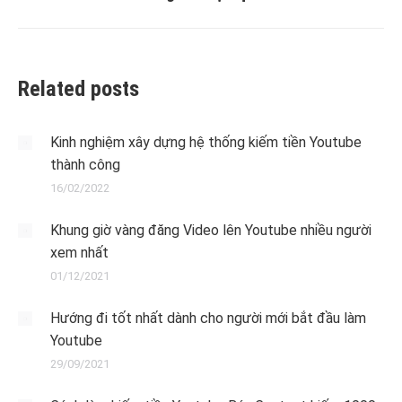
post:
Related posts
Kinh nghiệm xây dựng hệ thống kiếm tiền Youtube
thành công
16/02/2022
Khung giờ vàng đăng Video lên Youtube nhiều người
xem nhất
01/12/2021
Hướng đi tốt nhất dành cho người mới bắt đầu làm
Youtube
29/09/2021