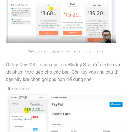
Chọn gói nâng cấp phù hợp mà bạn muốn gia hạn
Ở đây Duy MKT chọn gói TubeBuddy Star để gia hạn và
thị phạm trực tiếp cho các bạn. Còn tùy vào nhu cầu thì
bạn hãy lựa chọn gói phù hợp để dùng nhé.