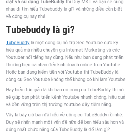
đặt và sử dụng TubeBuddy
thì Duy MKT và bạn sẽ cùng
nhau đi tìm hiểu Tubebuddy là gì? và những điều cần biết
về công cụ này nhé.
Tubebuddy là gì?
TubeBuddy
là một công cụ hỗ trợ Seo Youtube cực kỳ
hiệu quả mà nhiều chuyên gia Internet Marketing và các
Youtuber nổi tiếng hay dùng. Nếu như bạn đang phát triển
thương hiệu cá nhân đến kinh doanh online trên Youtube.
Hoặc bạn đang kiếm tiền với Youtube thì TubeBuddy là
công cụ Seo Youtube không thể không có khi làm Youtube
Hay hiểu đơn giản là khi bạn có công cụ TubeBuddy thì nó
sẽ giúp bạn phát triển kênh Youtube nhanh chóng, hiệu quả
và bền vững trên thị trường Youtube đầy tiềm năng.
Vậy là bây giờ bạn đã hiểu về công cụ TubeBuddy rồi nhé.
Duy sẽ nhấn mạnh một vấn đề nữa để bạn hiểu sâu hơn và
đúng nhất chức năng của TubeBuddy là để làm gì?