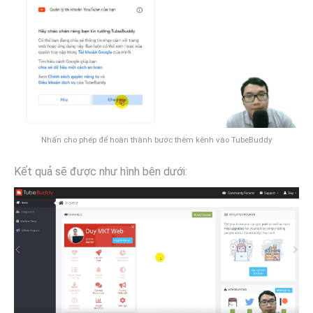
Nhấn cho phép để hoàn thành bước thêm kênh vào TubeBuddy
Kết quả sẽ được như hình bên dưới: