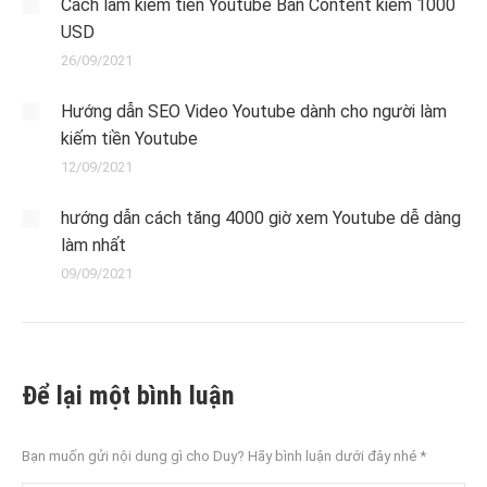
Cách làm kiếm tiền Youtube Bán Content kiếm 1000
USD
26/09/2021
Hướng dẫn SEO Video Youtube dành cho người làm
kiếm tiền Youtube
12/09/2021
hướng dẫn cách tăng 4000 giờ xem Youtube dễ dàng
làm nhất
09/09/2021
Để lại một bình luận
Bạn muốn gửi nội dung gì cho Duy? Hãy bình luận dưới đây nhé
*