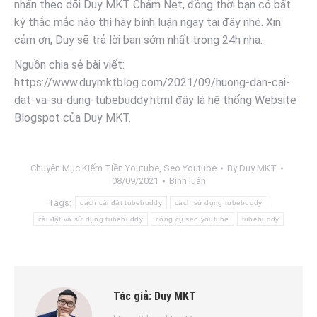
nhấn theo dõi Duy MKT Chấm Net, đồng thời bạn có bất
kỳ thắc mắc nào thì hãy bình luận ngay tại đây nhé. Xin
cảm ơn, Duy sẽ trả lời bạn sớm nhất trong 24h nha.
Nguồn chia sẻ bài viết:
https://www.duymktblog.com/2021/09/huong-dan-cai-
dat-va-su-dung-tubebuddy.html đây là hệ thống Website
Blogspot của Duy MKT.
Chuyên Mục
Kiếm Tiền Youtube
,
Seo Youtube
By
Duy MKT
08/09/2021
Bình luận
Tags:
cách cài đặt tubebuddy
cách sử dụng tubebuddy
cài đặt và sử dụng tubebuddy
cộng cụ seo youtube
tubebuddy
Tác giả:
Duy MKT