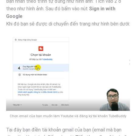
Bạn nhấn theo trình tự đúng như hình ảnh: Tích vào 2 ô
theo như hình ảnh. Sau đó bấm vào nút
Sign in with
Google
Khi đó bạn sẽ được di chuyển đến trang như hình bên dưới:
Chọn email của bạn muốn làm Youtube và đăng ký tài khoản TubeBuddy
Tại đây bạn điền tài khoản gmail của bạn (email mà bạn