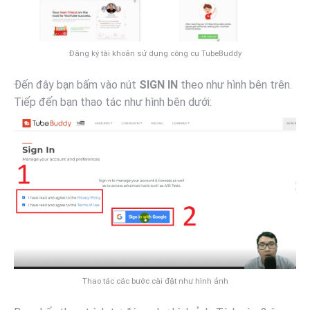
Đăng ký tài khoản sử dụng công cụ TubeBuddy
Đến đây bạn bấm vào nút
SIGN IN
theo như hình bên trên.
Tiếp đến bạn thao tác như hình bên dưới:
Thao tác các bước cài đặt như hình ảnh