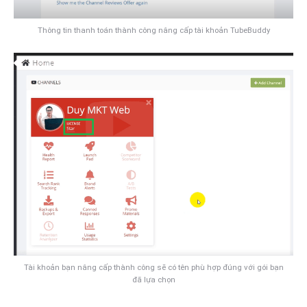
Thông tin thanh toán thành công nâng cấp tài khoản TubeBuddy
Tài khoản bạn nâng cấp thành công sẽ có tên phù hợp đúng với gói bạn
đã lựa chọn