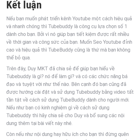
Kết luận
Nếu bạn muốn phát triển kênh Youtube một cách hiệu quả
và nhanh chóng thì Tubebuddy là công cụ lựa chọn số 1
dành cho bạn. Bởi vì nó giúp bạn tiết kiệm được rất nhiều
về thời gian và công sức của bạn. Muốn Seo Youtube đỉnh
cao và hiệu quả thì TubeBuddy cũng là thứ mà bạn không
thể bỏ qua.
Trên đây, Duy MKT đã chia sẻ để giúp bạn hiểu về
Tubebuddy là gì? nó để làm gì? và có các chức năng bá
đạo và tuyệt vời như thế nào. Bên cạnh đó bạn cũng đã
được hướng cài đặt và sử dụng Tubebuddy bằng video tất
tần tật về cách sử dụng TubeBuddy dành cho người mới.
Nếu như bạn có kinh nghiệm gì về cách sử dụng
Tubebuddy thì hãy chia sẻ cho Duy và bổ sung các nội
dung thêm tại bài viết này nhé.
Còn nếu như nội dung hay hữu ích cho bạn thì đừng quên