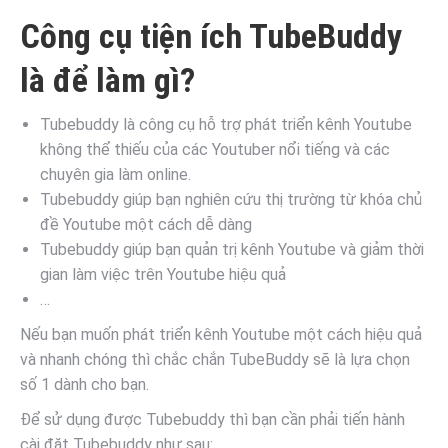
Công cụ tiện ích TubeBuddy
là để làm gì?
Tubebuddy là công cụ hỗ trợ phát triển kênh Youtube
không thể thiếu của các Youtuber nổi tiếng và các
chuyên gia làm online.
Tubebuddy giúp bạn nghiên cứu thị trường từ khóa chủ
đề Youtube một cách dễ dàng
Tubebuddy giúp bạn quản trị kênh Youtube và giảm thời
gian làm việc trên Youtube hiệu quả
…
Nếu bạn muốn phát triển kênh Youtube một cách hiệu quả
và nhanh chóng thì chắc chắn TubeBuddy sẽ là lựa chọn
số 1 dành cho bạn.
Để sử dụng được Tubebuddy thì bạn cần phải tiến hành
cài đặt Tubebuddy như sau: