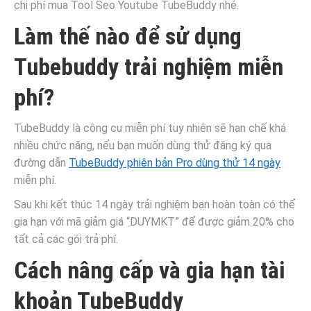
chi phí mua Tool Seo Youtube TubeBuddy nhé.
Làm thế nào để sử dụng
Tubebuddy trải nghiệm miễn
phí?
TubeBuddy là công cụ miễn phí tuy nhiên sẽ hạn chế khá
nhiều chức năng, nếu bạn muốn dùng thử đăng ký qua
đường dẫn
TubeBuddy phiên bản Pro dùng thử 14 ngày
miễn phí.
Sau khi kết thúc 14 ngày trải nghiệm bạn hoàn toàn có thể
gia hạn với mã giảm giá “DUYMKT” để được giảm 20% cho
tất cả các gói trả phí.
Cách nâng cấp và gia hạn tài
khoản TubeBuddy