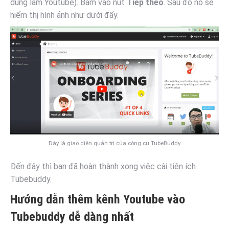
dùng làm Youtube). Bấm vào nút
Tiếp theo
. Sau đó nó sẽ
hiểm thị hình ảnh như dưới đấy.
Đây là giao diện quản trị của công cụ TubeBuddy
Đến đây thì bạn đã hoàn thành xong việc cài tiện ích
Tubebuddy.
Hướng dẫn thêm kênh Youtube vào
Tubebuddy dễ dàng nhất