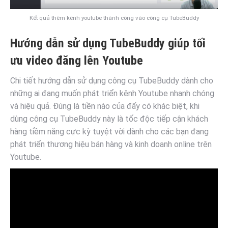
Kết quả thêm kênh youtube thành công vào công cụ TubeBuddy
Hướng dẫn sử dụng TubeBuddy giúp tối
ưu video đăng lên Youtube
Chi tiết hướng dẫn sử dụng công cụ TubeBuddy dành cho
những ai đang muốn phát triển kênh Youtube nhanh chóng
và hiệu quả. Đúng là tiền nào của đấy có khác biệt, khi
dùng công cụ TubeBuddy này là tốc độc tiếp cận khách
hàng tiềm năng cực kỳ tuyệt vời dành cho các bạn đang
phát triển thương hiệu bán hàng và kinh doanh online trên
Youtube.