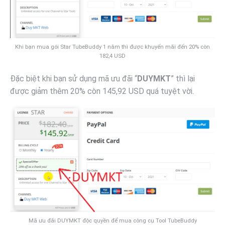
Khi bạn mua gói Star TubeBuddy 1 năm thì được khuyến mãi đến 20% còn
182,4 USD
Đặc biệt khi bạn sử dụng mã ưu đãi “
DUYMKT
” thì lại
được giảm thêm 20% còn 145,92 USD quá tuyệt vời.
Mã ưu đãi DUYMKT độc quyền để mua công cụ Tool TubeBuddy