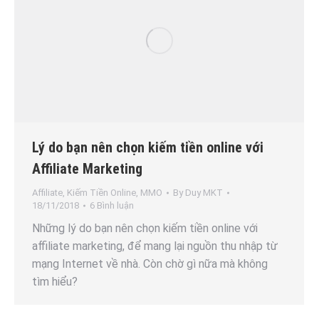
Lý do bạn nên chọn kiếm tiền online với
Affiliate Marketing
Affiliate
,
Kiếm Tiền Online
,
MMO
By
Duy MKT
18/11/2018
6 Bình luận
Những lý do bạn nên chọn kiếm tiền online với
affiliate marketing, để mang lại nguồn thu nhập từ
mạng Internet về nhà. Còn chờ gì nữa mà không
tìm hiểu?