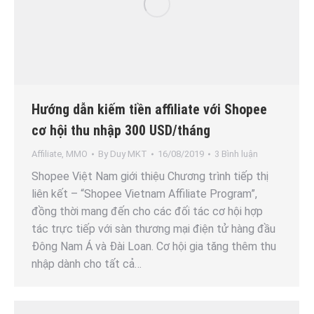
Hướng dẫn kiếm tiền affiliate với Shopee
cơ hội thu nhập 300 USD/tháng
Affiliate
,
MMO
By
Duy MKT
16/08/2019
3 Bình luận
Shopee Việt Nam giới thiệu Chương trình tiếp thị
liên kết – “Shopee Vietnam Affiliate Program”,
đồng thời mang đến cho các đối tác cơ hội hợp
tác trực tiếp với sàn thương mại điện tử hàng đầu
Đông Nam Á và Đài Loan. Cơ hội gia tăng thêm thu
nhập dành cho tất cả…