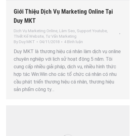
Giới Thiệu Dịch Vụ Marketing Online Tại
Duy MKT
Dịch Vụ Marketing Online
,
Làm Seo
,
Support Youtube
,
Thiết Kế Website
,
Tư Vấn Marketing
By
Duy MKT
04/11/2018
4 Bình luận
Duy MKT là thương hiệu cá nhân làm dịch vụ online
chuyên nghiệp với lịch sử hoạt động 5 năm. Tôi
cung cấp nhiều giải pháp, dịch vụ, nhiều hình thức
hợp tác Win:Win cho các tổ chức cá nhân có nhu
cầu phát triển thương hiệu cá nhân, thương hiệu
sản phẩm công ty…