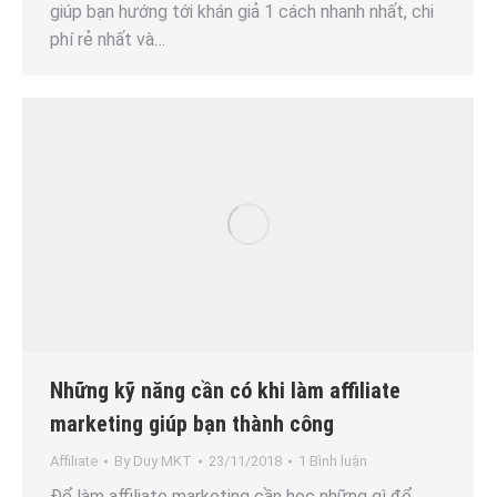
giúp bạn hướng tới khán giả 1 cách nhanh nhất, chi
phí rẻ nhất và…
Những kỹ năng cần có khi làm affiliate
marketing giúp bạn thành công
Affiliate
By
Duy MKT
23/11/2018
1 Bình luận
Để làm affiliate marketing cần học những gì để