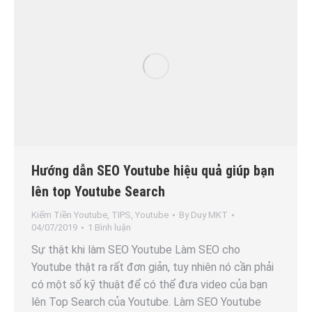
Hướng dẫn SEO Youtube hiệu quả giúp bạn
lên top Youtube Search
Kiếm Tiền Youtube
,
TIPS
,
Youtube
By
Duy MKT
04/07/2019
1 Bình luận
Sự thật khi làm SEO Youtube Làm SEO cho
Youtube thật ra rất đơn giản, tuy nhiên nó cần phải
có một số kỹ thuật để có thể đưa video của bạn
lên Top Search của Youtube. Làm SEO Youtube