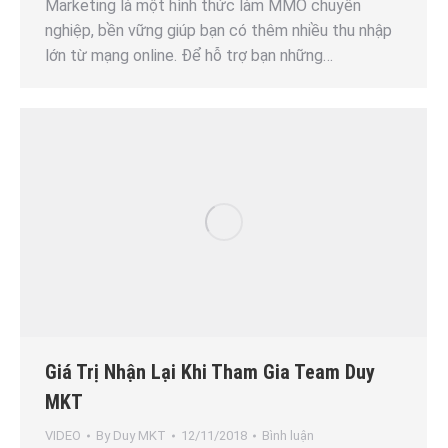
Marketing là một hình thức làm MMO chuyên
nghiệp, bền vững giúp bạn có thêm nhiều thu nhập
lớn từ mạng online. Để hỗ trợ bạn những…
Giá Trị Nhận Lại Khi Tham Gia Team Duy
MKT
VIDEO
By
Duy MKT
12/11/2018
Bình luận