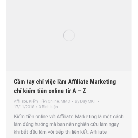
Cầm tay chỉ việc làm Affiliate Marketing
chỉ kiếm tiền online từ A – Z
Affiliate
,
Kiếm Tiền Online
,
MMO
By
Duy MKT
17/11/2018
3 Bình luận
Kiếm tiền online với Affiliate Marketing là một cách
làm đúng hướng mà bạn nên nghiên cứu làm ngay
khi bắt đầu làm với tiếp thị liên kết. Affiliate