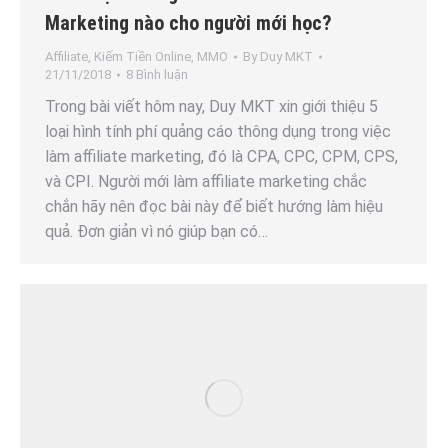
Marketing nào cho người mới học?
Affiliate
,
Kiếm Tiền Online
,
MMO
By
Duy MKT
21/11/2018
8 Bình luận
Trong bài viết hôm nay, Duy MKT xin giới thiệu 5
loại hình tính phí quảng cáo thông dụng trong việc
làm affiliate marketing, đó là CPA, CPC, CPM, CPS,
và CPI. Người mới làm affiliate marketing chắc
chắn hãy nên đọc bài này để biết hướng làm hiệu
quả. Đơn giản vì nó giúp bạn có…