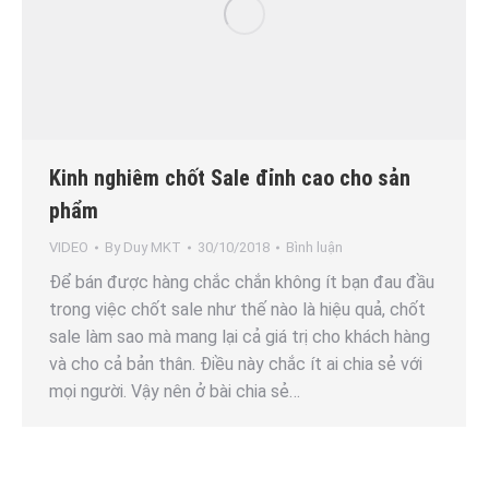
Kinh nghiêm chốt Sale đỉnh cao cho sản
phẩm
VIDEO
By
Duy MKT
30/10/2018
Bình luận
Để bán được hàng chắc chắn không ít bạn đau đầu
trong việc chốt sale như thế nào là hiệu quả, chốt
sale làm sao mà mang lại cả giá trị cho khách hàng
và cho cả bản thân. Điều này chắc ít ai chia sẻ với
mọi người. Vậy nên ở bài chia sẻ…