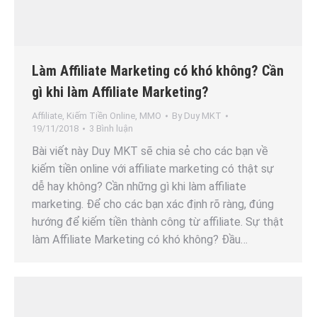
Làm Affiliate Marketing có khó không? Cần
gì khi làm Affiliate Marketing?
Affiliate
,
Kiếm Tiền Online
,
MMO
By
Duy MKT
19/11/2018
3 Bình luận
Bài viết này Duy MKT sẽ chia sẻ cho các bạn về
kiếm tiền online với affiliate marketing có thật sự
dễ hay không? Cần những gì khi làm affiliate
marketing. Để cho các bạn xác định rõ ràng, đúng
hướng để kiếm tiền thành công từ affiliate. Sự thật
làm Affiliate Marketing có khó không? Đầu…